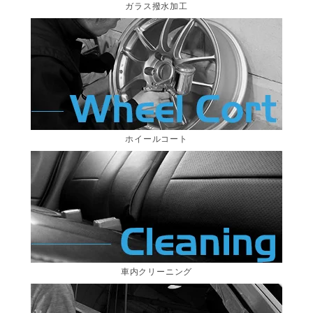
ガラス撥水加工
ホイールコート
車内クリーニング