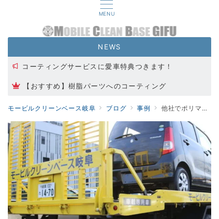
MENU
NEWS
コーティングサービスに愛車特典つきます！
【おすすめ】樹脂パーツへのコーティング
代表取締役交代のお知らせ
モービルクリーンベース岐阜
ブログ
事例
他社でポリマー施工したが満足できなかった。この機会に乗り換えたい。
カーフィルムキャンペーン実施中！