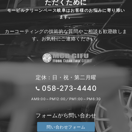
ただくために
モービルクリーンベース岐阜はお客様のお悩みに寄り添い
ます。
カーコーティングの技術的な質問やご相談も歓迎致しま
す。お気軽にご連絡ください。
定休：日・祝・第二月曜
058-273-4440
AM9:00～PM12:00／PM1:00～PM6:30
フォームから問い合わせ
問い合わせフォーム