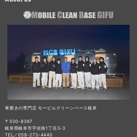
車磨きの専門店 モービルクリーンベース岐阜
〒500-8367
岐阜県岐阜市宇佐南1丁目3-3
TEL／058-273-4440