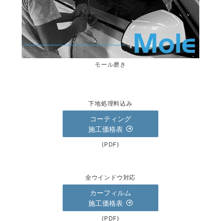
モール磨き
下地処理料込み
コーティング
施工価格表
(PDF)
全ウインドウ対応
カーフィルム
施工価格表
(PDF)