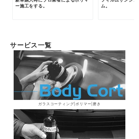
ー施工をする。
ム。
サービス一覧
ガラスコーティング|ポリマー|磨き