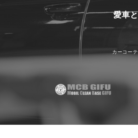
愛車
カーコーテ