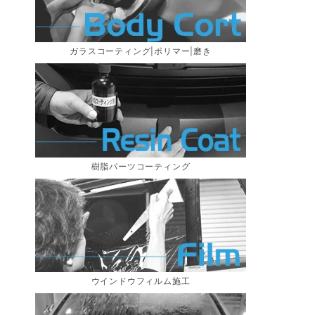
ガラスコーティング|ポリマー|磨き
樹脂パーツコーティング
ウインドウフィルム施工