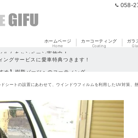
058-2
ホームページ
カーコーティング
ガラ
Home
Coating
Gl
ィングサービスに愛車特典つきます！
すめ】樹脂パーツへのコーティング
締役交代のお知らせ
ルドシートの設置にあわせて、ウインドウフィルムを利用したUV対策、
ィルムキャンペーン実施中！