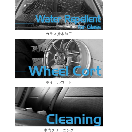
ガラス撥水加工
ホイールコート
車内クリーニング