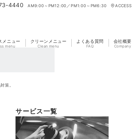
73-4440
AM9:00～PM12:00／PM1:00～PM6:30
ACCESS
スメニュー
クリーンメニュー
よくある質問
会社概要
ass menu
Clean menu
FAQ
Company
熱対策。
サービス一覧