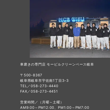
車磨きの専門店 モービルクリーンベース岐阜
〒500-8367
岐阜県岐阜市宇佐南1丁目3-3
TEL／058-273-4440
FAX／058-273-4451
営業時間／（月曜～土曜）
AM9:00～PM12:00、PM1:00～PM7:00