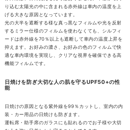
り込む太陽光の中に含まれる赤外線は車内の温度を上
げる大きな原因となっています。
光の大半を遮断する様な真っ黒なフィルムや光を反射
するミラー仕様のフィルムを使わなくても、シルフィ
ードは赤外線を70％以上も遮断して車内の温度上昇を
抑えます。お好みの濃さ、お好みの色のフィルムで快
適な車内環境を実現し、クリアな視界を確保できる高
機能フィルムです。
日焼けを防ぎ大切な人の肌を守るUPF50+の性
能
日焼けの原因となる紫外線を99％カットし、室内の内
装・カー用品の日焼けも防ぎます。
運転席・助手席のガラスにも貼れるのでお子様や大切