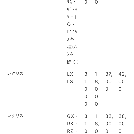
ﾘｽ・
0
0
ｳﾞｨｯ
ﾂ・i
Q・
ﾋﾟｸｼ
ｽ各
種(ﾊﾞ
ﾝを
除く)
レクサス
LX・
3
1
37,
42,
LS
1,
8,
00
00
0
0
0
0
0
0
0
0
レクサス
GX・
3
1
33,
38,
RX・
1,
8,
00
00
RZ・
0
0
0
0