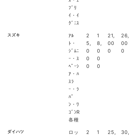
ｽ・ｴ
ﾌﾞﾘ
ｲ・ｲ
ｸﾞﾆｽ
スズキ
ｱﾙ
2
1
21,
26,
ﾄ・
5,
8,
00
00
ｼﾞﾑﾆ
0
0
0
0
ｰ・ｽ
0
0
ﾍﾟｰｼ
0
0
ｱ・ﾊ
ｽﾗ
ｰ・ﾗ
ﾊﾟ
ﾝ・ﾜ
ｺﾞﾝR
各種
ダイハツ
ロッ
2
1
25,
30,