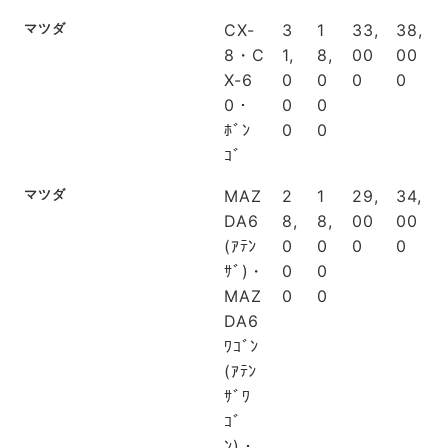
マツダ
CX-
3
1
33,
38,
8・C
1,
8,
00
00
X-6
0
0
0
0
0・
0
0
ﾎﾞﾝ
0
0
ｺﾞ
マツダ
MAZ
2
1
29,
34,
DA6
8,
8,
00
00
(ｱﾃﾝ
0
0
0
0
ｻﾞ)・
0
0
MAZ
0
0
DA6
ﾜｺﾞﾝ
(ｱﾃﾝ
ｻﾞﾜ
ｺﾞ
ﾝ)・