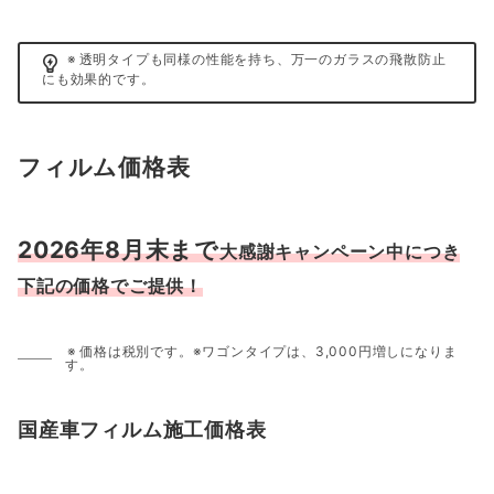
透明タイプも同様の性能を持ち、万一のガラスの飛散防止
にも効果的です。
フィルム価格表
2026年8月
末まで
大感謝キャンペーン中につき
下記の価格でご提供！
価格は税別です。※ワゴンタイプは、3,000円増しになりま
す。
国産車フィルム施工価格表