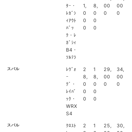
ﾀｰ・
1,
8,
00
00
ﾚｶﾞｼ
0
0
0
0
ｨｱｳﾄ
0
0
ﾊﾞｯ
0
0
ｸ・ﾚ
ｶﾞｼｨ
B4・
ｿﾙﾃﾗ
スバル
ﾚｳﾞｫ
2
1
29,
34,
ｰ
8,
8,
00
00
ｸﾞ・
0
0
0
0
ﾚｲﾊﾞ
0
0
ｯｸ・
0
0
WRX
S4
スバル
ｸﾛｽﾄ
2
1
25,
30,