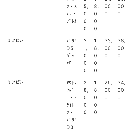
ﾝ・ｽ
5,
8,
00
00
ﾃﾗ・
0
0
0
0
ﾌﾟﾚｵ
0
0
0
0
ミツビシ
ﾃﾞﾘｶ
3
1
33,
38,
D5・
1,
8,
00
00
ﾊﾟｼﾞ
0
0
0
0
ｪﾛ
0
0
0
0
ミツビシ
ｱｳﾄﾗ
2
1
29,
34,
ﾝﾀﾞ
8,
8,
00
00
ｰ・ﾄ
0
0
0
0
ﾗｲﾄ
0
0
ﾝ・
0
0
ﾃﾞﾘｶ
D3