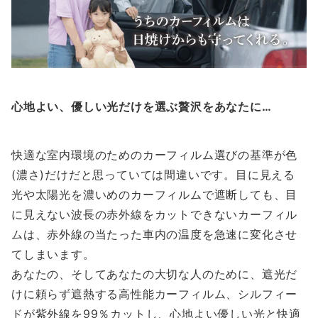
心地よい、優しい光だけを選ぶ贅沢をあなたに…
快適な室内環境のためのカーフィルム選びの基準が色
(濃さ)だけだと思っていては間違いです。目に見える
光や太陽光を濃いめのカーフィルムで遮断しても、目
に見えない波長の赤外線をカットできないカーフィル
ムは、赤外線の当たった車内の温度を急速に変化させ
てしまいます。
あなたの、そしてあなたの大切な人のために、遮光だ
けに頼らず遮熱する高性能カーフィルム、シルフィー
ドが紫外線を99％カットし、心地よい優しい光と快適