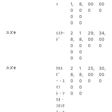
ｨ
1,
8,
00
00
0
0
0
0
0
0
0
0
スズキ
ｴｽｸｰ
2
1
29,
34,
ﾄﾞ
8,
8,
00
00
0
0
0
0
0
0
0
0
スズキ
ｸﾛｽ
2
1
25,
30,
ﾋﾞ
8,
8,
00
00
ｰ・ｽ
0
0
0
0
ｲﾌ
0
0
ﾄ・ｿ
0
0
ﾘｵ・
ﾌﾛﾝｸ