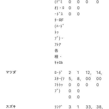
(ﾃﾞﾐ
0
0
0
0
ｵ)・ﾛ
0
0
ｰﾄﾞｽ
0
0
ﾀｰRF
(ﾊｰﾄﾞ
ﾄｯ
ﾌﾟ)・
ﾌﾚｱ
各
種・
ｷｬﾛﾙ
マツダ
ﾛｰﾄﾞ
2
1
12,
14,
ｽﾀｰ(ｿ
5,
8,
00
00
ﾌﾄﾄｯ
0
0
0
0
ﾌﾟ)
0
0
0
0
スズキ
ﾗﾝﾃﾞ
3
1
33,
38,