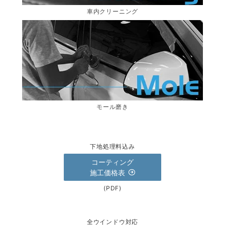
車内クリーニング
モール磨き
下地処理料込み
コーティング
施工価格表
(PDF)
全ウインドウ対応