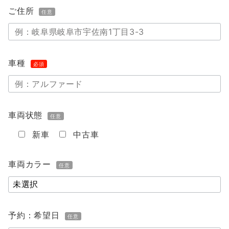
ご住所
任意
車種
必須
車両状態
任意
新車
中古車
車両カラー
任意
予約：希望日
任意