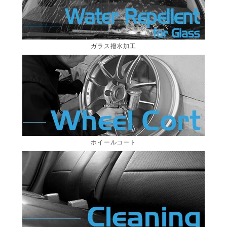
ガラス撥水加工
ホイールコート