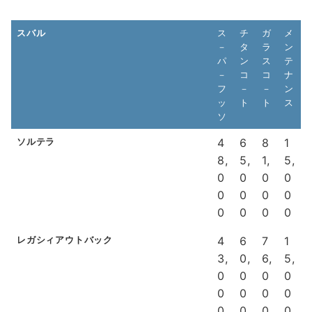
スバル
ス
チ
ガ
メ
－
タ
ラ
ン
パ
ン
ス
テ
－
コ
コ
ナ
フ
－
－
ン
ッ
ト
ト
ス
ソ
ソルテラ
4
6
8
1
8,
5,
1,
5,
0
0
0
0
0
0
0
0
0
0
0
0
レガシィアウトバック
4
6
7
1
3,
0,
6,
5,
0
0
0
0
0
0
0
0
0
0
0
0