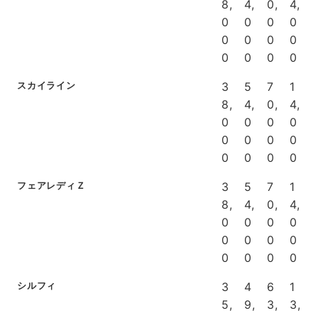
8,
4,
0,
4,
0
0
0
0
0
0
0
0
0
0
0
0
スカイライン
3
5
7
1
8,
4,
0,
4,
0
0
0
0
0
0
0
0
0
0
0
0
フェアレディＺ
3
5
7
1
8,
4,
0,
4,
0
0
0
0
0
0
0
0
0
0
0
0
シルフィ
3
4
6
1
5,
9,
3,
3,