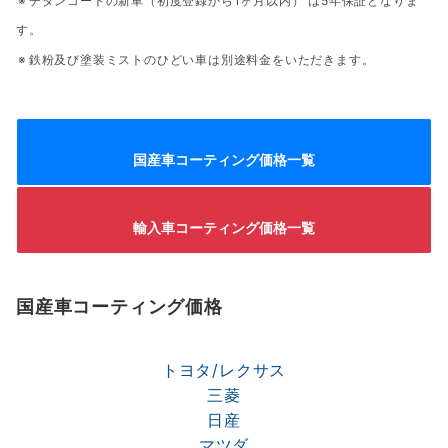
チタンコートの新車（初度登録から1ヶ月以内） は5年保証となりま
す。
鉄粉及び塗装ミストのひどい車は別途料金をいただきます。
国産車コーティング価格一覧
輸入車コーティング価格一覧
国産車コーティング価格
トヨタ/レクサス
三菱
日産
マツダ