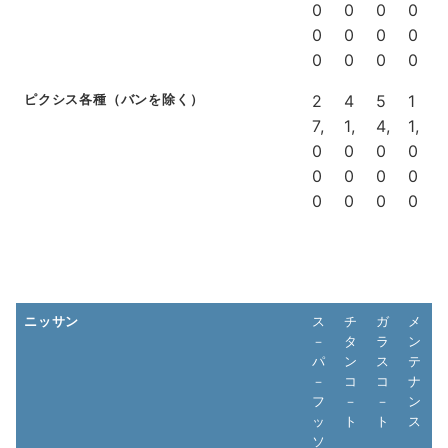
0
0
0
0
0
0
0
0
0
0
0
0
ピクシス各種（バンを除く）
2
4
5
1
7,
1,
4,
1,
0
0
0
0
0
0
0
0
0
0
0
0
ニッサン
ス
チ
ガ
メ
－
タ
ラ
ン
パ
ン
ス
テ
－
コ
コ
ナ
フ
－
－
ン
ッ
ト
ト
ス
ソ