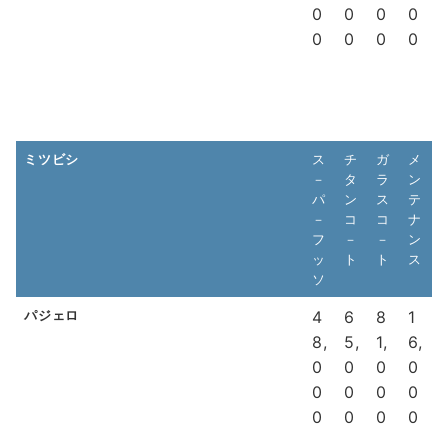
0
0
0
0
0
0
0
0
ミツビシ
ス
チ
ガ
メ
－
タ
ラ
ン
パ
ン
ス
テ
－
コ
コ
ナ
フ
－
－
ン
ッ
ト
ト
ス
ソ
パジェロ
4
6
8
1
8,
5,
1,
6,
0
0
0
0
0
0
0
0
0
0
0
0