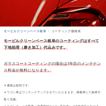
モービルクリーンベース岐阜
コーティング価格表
モービルクリーンベース岐阜のコーティングはすべて
下地処理（磨き加工）代込みです。
ガラスコートコーティングの場合は1年目のメンテナン
ス料金が無料になります。
価格は税別です。
ワゴン車はワンランクアップさせていただきます。積載車にて納車引
取り完備。