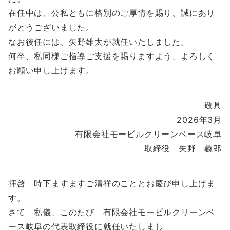
在任中は、公私ともに格別のご厚情を賜り、誠にあり
がとうございました。
なお後任には、矢野雄太が就任いたしました。
何卒、私同様ご指導ご支援を賜りますよう、よろしく
お願い申し上げます。
敬具
2026年3月
有限会社モービルクリーンベース岐阜
取締役 矢野 義郎
拝啓 時下ますますご清祥のこととお慶び申し上げま
す。
さて 私儀、このたび 有限会社モービルクリーンベ
ース岐阜の代表取締役に就任いたしまし