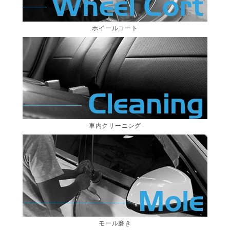
ホイールコート
車内クリーニング
モール磨き