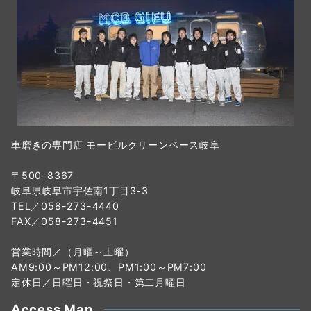
車磨きの専門店 モービルクリーンベース岐阜
〒500-8367
岐阜県岐阜市宇佐南1丁目3-3
TEL／058-273-4440
FAX／058-273-4451
営業時間／（月曜～土曜）
AM9:00～PM12:00、PM1:00～PM7:00
定休日／日曜日・祝祭日・第二月曜日
Access Map