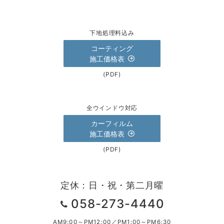
下地処理料込み
コーティング
施工価格表
(PDF)
全ウインドウ対応
カーフィルム
施工価格表
(PDF)
定休：日・祝・第二月曜
058-273-4440
AM9:00～PM12:00／PM1:00～PM6:30