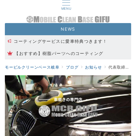
MENU
NEWS
コーティングサービスに愛車特典つきます！
【おすすめ】樹脂パーツへのコーティング
代表取締役交代のお知らせ
モービルクリーンベース岐阜
ブログ
お知らせ
代表取締役交代のお知らせ
カーフィルムキャンペーン実施中！