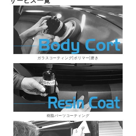
サービス一覧
ガラスコーティング|ポリマー|磨き
樹脂パーツコーティング