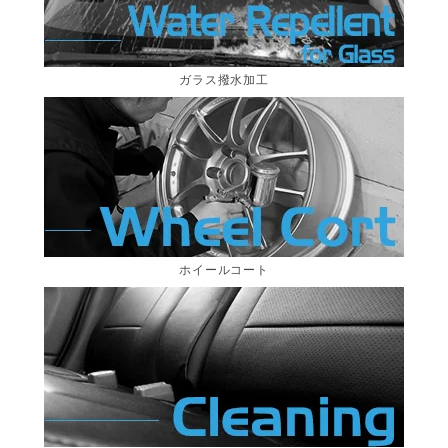
ガラス撥水加工
ホイールコート