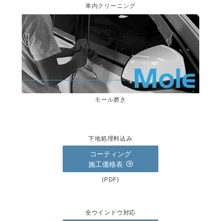
車内クリーニング
モール磨き
下地処理料込み
コーティング
施工価格表
(PDF)
全ウインドウ対応