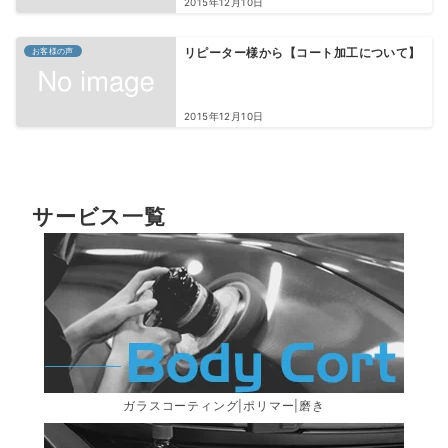
2015年12月10日
お客様の声
リピーター様から【コート加工について】
2015年12月10日
サービス一覧
ガラスコーティング|ポリマー|磨き