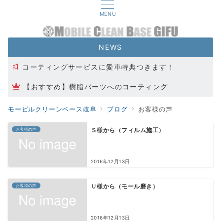
MENU
NEWS
コーティングサービスに愛車特典つきます！
【おすすめ】樹脂パーツへのコーティング
代表取締役交代のお知らせ
モービルクリーンベース岐阜
ブログ
お客様の声
カーフィルムキャンペーン実施中！
お客様の声
Ｓ様から（フィルム施工）
2016年12月13日
お客様の声
Ｕ様から（モール磨き）
2016年12月13日